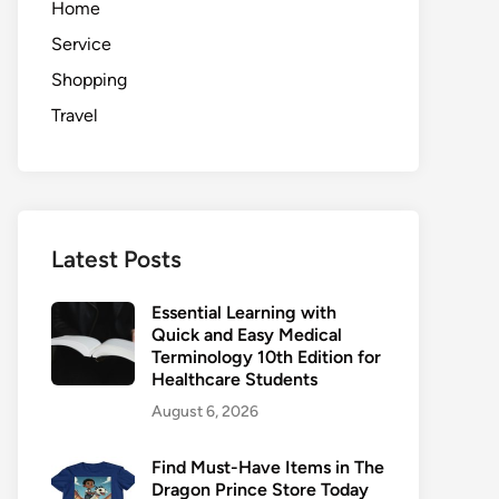
Home
Service
Shopping
Travel
Latest Posts
Essential Learning with
Quick and Easy Medical
Terminology 10th Edition for
Healthcare Students
August 6, 2026
Find Must-Have Items in The
Dragon Prince Store Today