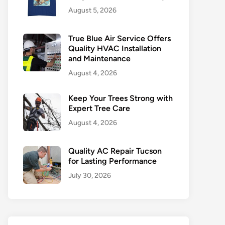
August 5, 2026
True Blue Air Service Offers
Quality HVAC Installation
and Maintenance
August 4, 2026
Keep Your Trees Strong with
Expert Tree Care
August 4, 2026
Quality AC Repair Tucson
for Lasting Performance
July 30, 2026