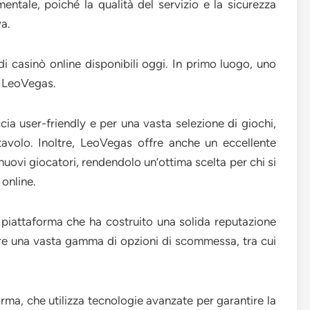
entale, poiché la qualità del servizio e la sicurezza
a.
di casinò online disponibili oggi. In primo luogo, uno
e LeoVegas.
cia user-friendly e per una vasta selezione di giochi,
tavolo. Inoltre, LeoVegas offre anche un eccellente
 nuovi giocatori, rendendolo un’ottima scelta per chi si
 online.
piattaforma che ha costruito una solida reputazione
re una vasta gamma di opzioni di scommessa, tra cui
orma, che utilizza tecnologie avanzate per garantire la