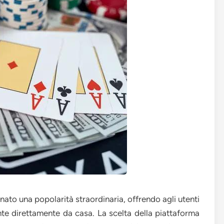
nato una popolarità straordinaria, offrendo agli utenti
te direttamente da casa. La scelta della piattaforma