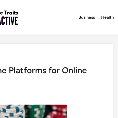
Business
Health
ne Platforms for Online