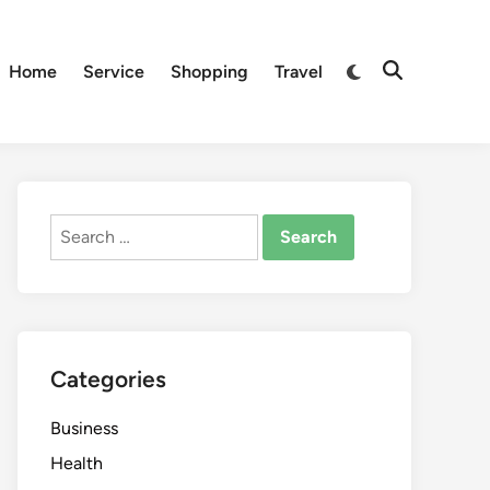
Switch
Home
Service
Shopping
Travel
Open
to
Search
dark
mode
Search
for:
Categories
Business
Health