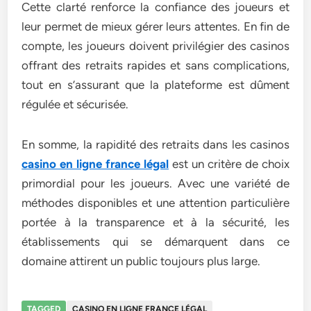
Cette clarté renforce la confiance des joueurs et
leur permet de mieux gérer leurs attentes. En fin de
compte, les joueurs doivent privilégier des casinos
offrant des retraits rapides et sans complications,
tout en s’assurant que la plateforme est dûment
régulée et sécurisée.
En somme, la rapidité des retraits dans les casinos
casino en ligne france légal
est un critère de choix
primordial pour les joueurs. Avec une variété de
méthodes disponibles et une attention particulière
portée à la transparence et à la sécurité, les
établissements qui se démarquent dans ce
domaine attirent un public toujours plus large.
TAGGED
CASINO EN LIGNE FRANCE LÉGAL