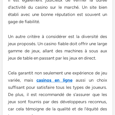
Il est également judicieux de vérifier la durée
d’activité du casino sur le marché. Un site bien
établi avec une bonne réputation est souvent un
gage de fiabilité.
Un autre critère à considérer est la diversité des
jeux proposés. Un casino fiable doit offrir une large
gamme de jeux, allant des machines à sous aux
jeux de table en passant par les jeux en direct.
Cela garantit non seulement une expérience de jeu
variée, mais
casinos en ligne
aussi un choix
suffisant pour satisfaire tous les types de joueurs.
De plus, il est recommandé de s’assurer que les
jeux sont fournis par des développeurs reconnus,
car cela témoigne de la qualité et de l’équité des