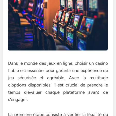
Dans le monde des jeux en ligne, choisir un casino
fiable est essentiel pour garantir une expérience de
jeu sécurisée et agréable. Avec la multitude
d’options disponibles, il est crucial de prendre le
temps d’évaluer chaque plateforme avant de
s’engager.
La première étape consiste à vérifier la légalité du