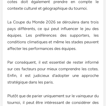
cotes doit également prendre en compte le
contexte culturel et géographique du tournoi.
La Coupe du Monde 2026 se déroulera dans trois
pays différents, ce qui peut influencer le jeu des
équipes. Les préférences des supporters, les
conditions climatiques et même les stades peuvent
affecter les performances des équipes.
Par conséquent, il est essentiel de rester informé
sur ces facteurs pour mieux comprendre les cotes.
Enfin, il est judicieux d’adopter une approche
stratégique dans les paris.
Plutôt que de parier uniquement sur le vainqueur du
tournoi, il peut être intéressant de considérer des