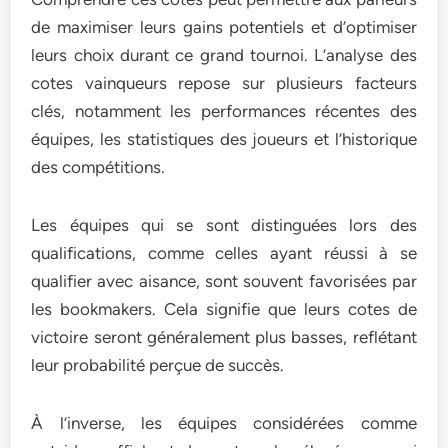
de maximiser leurs gains potentiels et d’optimiser
leurs choix durant ce grand tournoi. L’analyse des
cotes vainqueurs repose sur plusieurs facteurs
clés, notamment les performances récentes des
équipes, les statistiques des joueurs et l’historique
des compétitions.
Les équipes qui se sont distinguées lors des
qualifications, comme celles ayant réussi à se
qualifier avec aisance, sont souvent favorisées par
les bookmakers. Cela signifie que leurs cotes de
victoire seront généralement plus basses, reflétant
leur probabilité perçue de succès.
À l’inverse, les équipes considérées comme