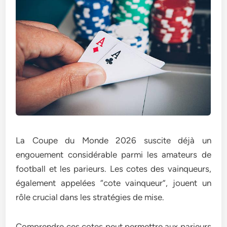
La Coupe du Monde 2026 suscite déjà un
engouement considérable parmi les amateurs de
football et les parieurs. Les cotes des vainqueurs,
également appelées “cote vainqueur”, jouent un
rôle crucial dans les stratégies de mise.
Comprendre ces cotes peut permettre aux parieurs