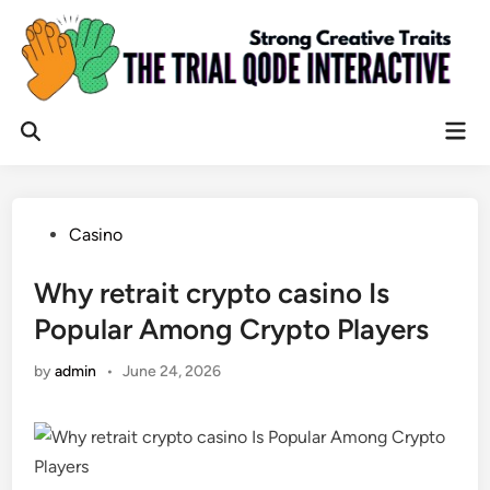
Skip
to
content
Mai
Open
Men
Search
Posted
Casino
in
Why retrait crypto casino Is
Popular Among Crypto Players
by
admin
•
June 24, 2026