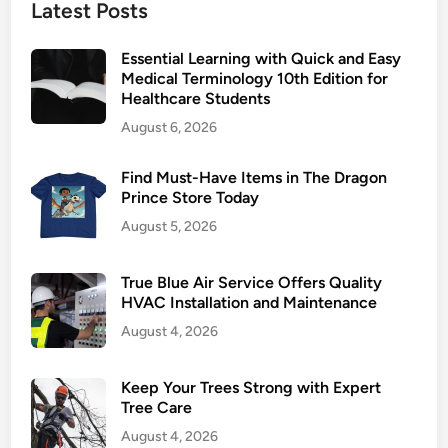
Latest Posts
Essential Learning with Quick and Easy
Medical Terminology 10th Edition for
Healthcare Students
August 6, 2026
Find Must-Have Items in The Dragon
Prince Store Today
August 5, 2026
True Blue Air Service Offers Quality
HVAC Installation and Maintenance
August 4, 2026
Keep Your Trees Strong with Expert
Tree Care
August 4, 2026