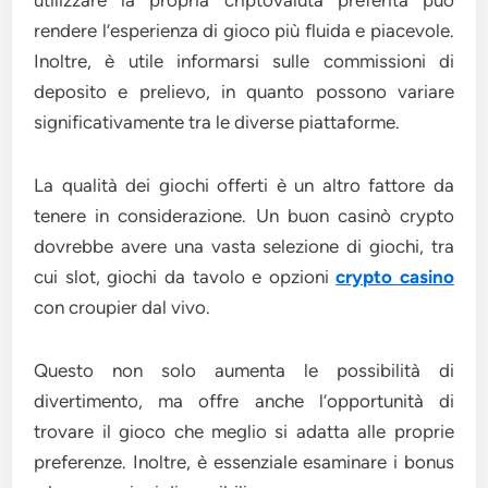
utilizzare la propria criptovaluta preferita può
rendere l’esperienza di gioco più fluida e piacevole.
Inoltre, è utile informarsi sulle commissioni di
deposito e prelievo, in quanto possono variare
significativamente tra le diverse piattaforme.
La qualità dei giochi offerti è un altro fattore da
tenere in considerazione. Un buon casinò crypto
dovrebbe avere una vasta selezione di giochi, tra
cui slot, giochi da tavolo e opzioni
crypto casino
con croupier dal vivo.
Questo non solo aumenta le possibilità di
divertimento, ma offre anche l’opportunità di
trovare il gioco che meglio si adatta alle proprie
preferenze. Inoltre, è essenziale esaminare i bonus