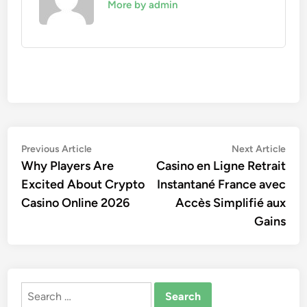
More by admin
Post
Previous
Nex
Previous Article
Next Article
article:
artic
Why Players Are
Casino en Ligne Retrait
navigation
Excited About Crypto
Instantané France avec
Casino Online 2026
Accès Simplifié aux
Gains
Search
for: