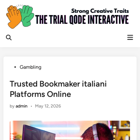
Skip
to
content
Mai
Open
Men
Search
Posted
Gambling
in
Trusted Bookmaker italiani
Platforms Online
by
admin
•
May 12, 2026