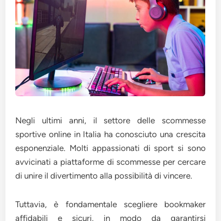
Negli ultimi anni, il settore delle scommesse
sportive online in Italia ha conosciuto una crescita
esponenziale. Molti appassionati di sport si sono
avvicinati a piattaforme di scommesse per cercare
di unire il divertimento alla possibilità di vincere.
Tuttavia, è fondamentale scegliere bookmaker
affidabili e sicuri, in modo da garantirsi