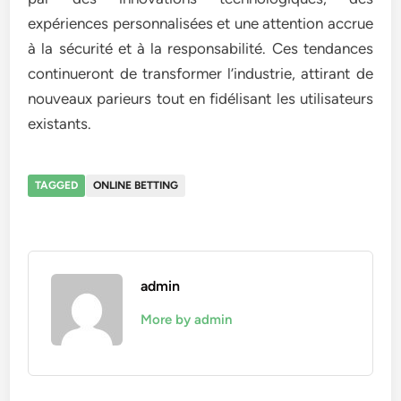
expériences personnalisées et une attention accrue
à la sécurité et à la responsabilité. Ces tendances
continueront de transformer l’industrie, attirant de
nouveaux parieurs tout en fidélisant les utilisateurs
existants.
TAGGED
ONLINE BETTING
admin
More by admin