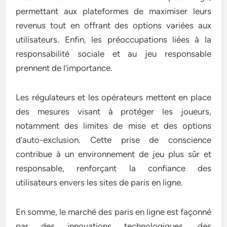
permettant aux plateformes de maximiser leurs
revenus tout en offrant des options variées aux
utilisateurs. Enfin, les préoccupations liées à la
responsabilité sociale et au jeu responsable
prennent de l’importance.
Les régulateurs et les opérateurs mettent en place
des mesures visant à protéger les joueurs,
notamment des limites de mise et des options
d’auto-exclusion. Cette prise de conscience
contribue à un environnement de jeu plus sûr et
responsable, renforçant la confiance des
utilisateurs envers les sites de paris en ligne.
En somme, le marché des paris en ligne est façonné
par des innovations technologiques, des