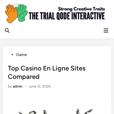
Skip
to
content
Mai
Open
Men
Search
Posted
Game
in
Top Casino En Ligne Sites
Compared
by
admin
•
June 12, 2026