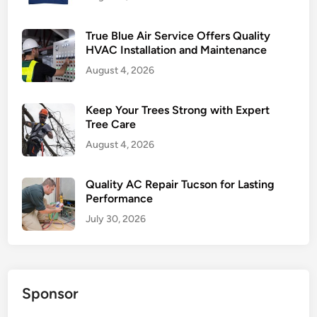
True Blue Air Service Offers Quality
HVAC Installation and Maintenance
August 4, 2026
Keep Your Trees Strong with Expert
Tree Care
August 4, 2026
Quality AC Repair Tucson for Lasting
Performance
July 30, 2026
Sponsor