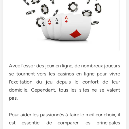
Avec l’essor des jeux en ligne, de nombreux joueurs
se tournent vers les casinos en ligne pour vivre
l’excitation du jeu depuis le confort de leur
domicile. Cependant, tous les sites ne se valent
pas.
Pour aider les passionnés à faire le meilleur choix, il
est essentiel de comparer les principales