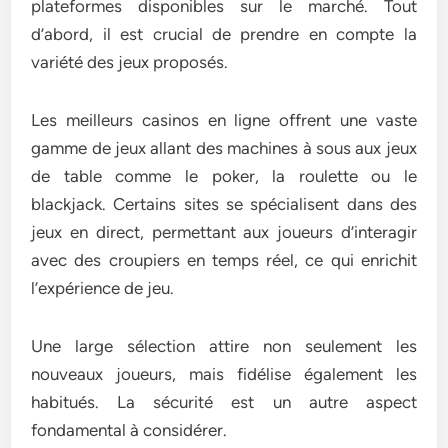
plateformes disponibles sur le marché. Tout
d’abord, il est crucial de prendre en compte la
variété des jeux proposés.
Les meilleurs casinos en ligne offrent une vaste
gamme de jeux allant des machines à sous aux jeux
de table comme le poker, la roulette ou le
blackjack. Certains sites se spécialisent dans des
jeux en direct, permettant aux joueurs d’interagir
avec des croupiers en temps réel, ce qui enrichit
l’expérience de jeu.
Une large sélection attire non seulement les
nouveaux joueurs, mais fidélise également les
habitués. La sécurité est un autre aspect
fondamental à considérer.