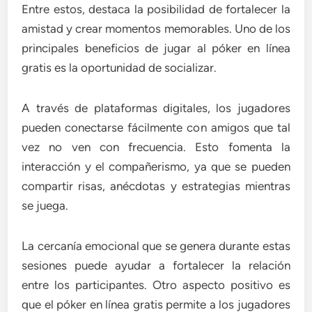
Entre estos, destaca la posibilidad de fortalecer la
amistad y crear momentos memorables. Uno de los
principales beneficios de jugar al póker en línea
gratis es la oportunidad de socializar.
A través de plataformas digitales, los jugadores
pueden conectarse fácilmente con amigos que tal
vez no ven con frecuencia. Esto fomenta la
interacción y el compañerismo, ya que se pueden
compartir risas, anécdotas y estrategias mientras
se juega.
La cercanía emocional que se genera durante estas
sesiones puede ayudar a fortalecer la relación
entre los participantes. Otro aspecto positivo es
que el póker en línea gratis permite a los jugadores