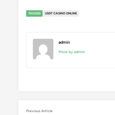
TAGGED
USDT CASINO ONLINE
admin
More by admin
Post
Previous
Previous Article