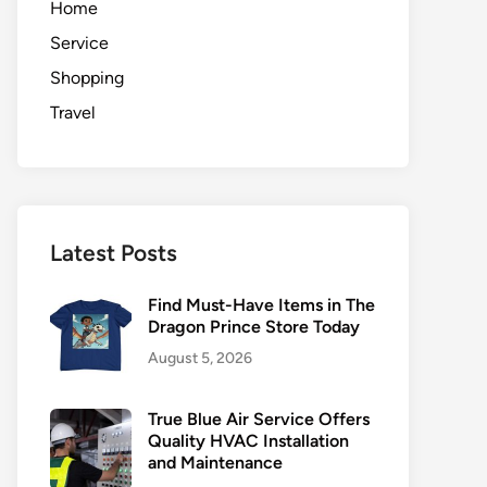
Home
Service
Shopping
Travel
Latest Posts
Find Must-Have Items in The
Dragon Prince Store Today
August 5, 2026
True Blue Air Service Offers
Quality HVAC Installation
and Maintenance