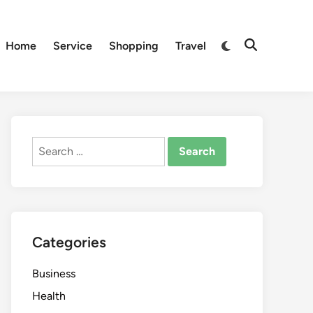
Switch
Home
Service
Shopping
Travel
Open
to
Search
dark
mode
Search
for:
Categories
Business
Health