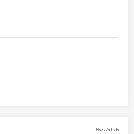
Next
Next Article