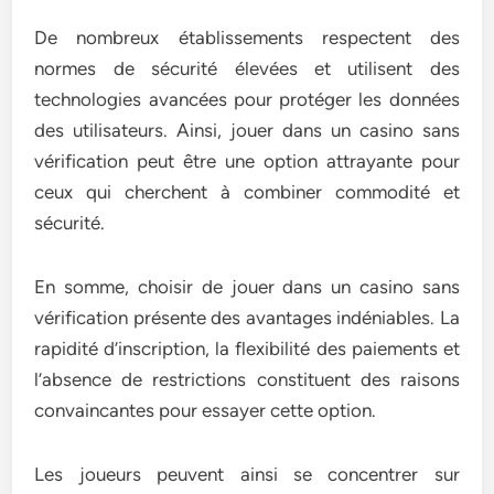
De nombreux établissements respectent des
normes de sécurité élevées et utilisent des
technologies avancées pour protéger les données
des utilisateurs. Ainsi, jouer dans un casino sans
vérification peut être une option attrayante pour
ceux qui cherchent à combiner commodité et
sécurité.
En somme, choisir de jouer dans un casino sans
vérification présente des avantages indéniables. La
rapidité d’inscription, la flexibilité des paiements et
l’absence de restrictions constituent des raisons
convaincantes pour essayer cette option.
Les joueurs peuvent ainsi se concentrer sur