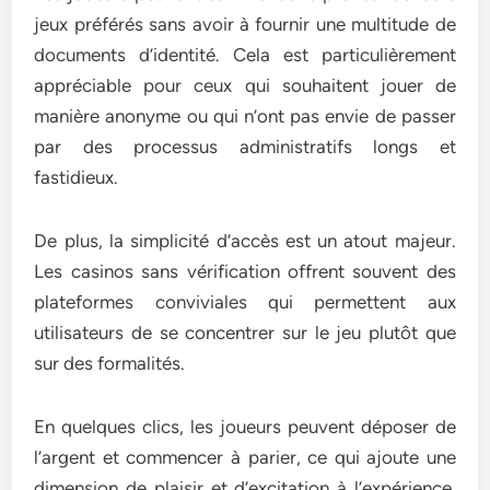
jeux préférés sans avoir à fournir une multitude de
documents d’identité. Cela est particulièrement
appréciable pour ceux qui souhaitent jouer de
manière anonyme ou qui n’ont pas envie de passer
par des processus administratifs longs et
fastidieux.
De plus, la simplicité d’accès est un atout majeur.
Les casinos sans vérification offrent souvent des
plateformes conviviales qui permettent aux
utilisateurs de se concentrer sur le jeu plutôt que
sur des formalités.
En quelques clics, les joueurs peuvent déposer de
l’argent et commencer à parier, ce qui ajoute une
dimension de plaisir et d’excitation à l’expérience.