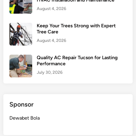
August 4, 2026
Keep Your Trees Strong with Expert
Tree Care
August 4, 2026
Quality AC Repair Tucson for Lasting
Performance
July 30, 2026
Sponsor
Dewabet Bola