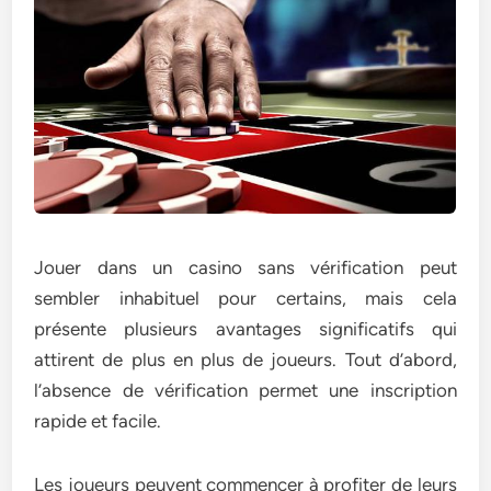
Jouer dans un casino sans vérification peut
sembler inhabituel pour certains, mais cela
présente plusieurs avantages significatifs qui
attirent de plus en plus de joueurs. Tout d’abord,
l’absence de vérification permet une inscription
rapide et facile.
Les joueurs peuvent commencer à profiter de leurs