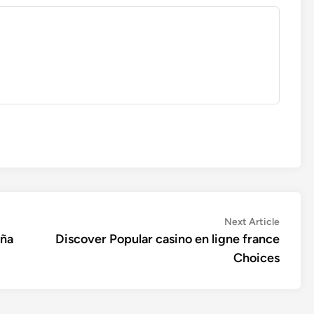
Next
Next Article
article:
aña
Discover Popular casino en ligne france
Choices