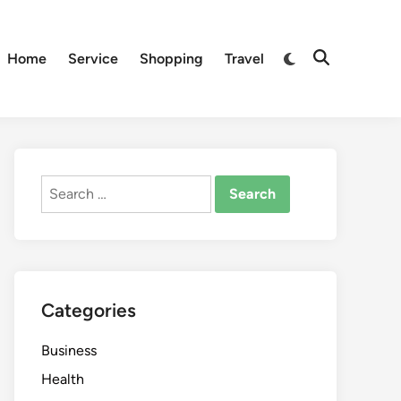
Switch
Home
Service
Shopping
Travel
Open
to
Search
dark
mode
Search
for:
Categories
Business
Health