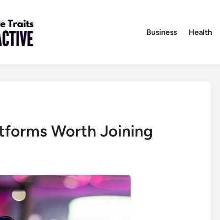
Business
Health
tforms Worth Joining