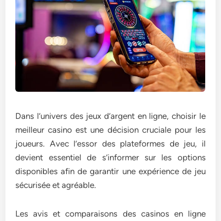
Dans l’univers des jeux d’argent en ligne, choisir le
meilleur casino est une décision cruciale pour les
joueurs. Avec l’essor des plateformes de jeu, il
devient essentiel de s’informer sur les options
disponibles afin de garantir une expérience de jeu
sécurisée et agréable.
Les avis et comparaisons des casinos en ligne