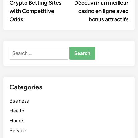
article:
artic
Crypto Betting Sites
Découvrir un meilleur
navigation
with Competitive
casino en ligne avec
Odds
bonus attractifs
Search
for:
Categories
Business
Health
Home
Service