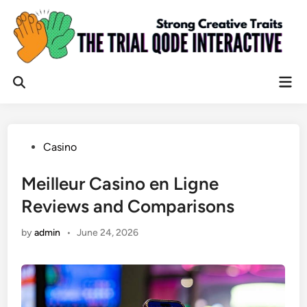
Skip
to
content
Mai
Open
Men
Search
Posted
Casino
in
Meilleur Casino en Ligne
Reviews and Comparisons
by
admin
•
June 24, 2026