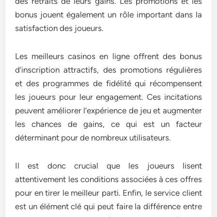
des retraits de leurs gains. Les promotions et les
bonus jouent également un rôle important dans la
satisfaction des joueurs.
Les meilleurs casinos en ligne offrent des bonus
d’inscription attractifs, des promotions régulières
et des programmes de fidélité qui récompensent
les joueurs pour leur engagement. Ces incitations
peuvent améliorer l’expérience de jeu et augmenter
les chances de gains, ce qui est un facteur
déterminant pour de nombreux utilisateurs.
Il est donc crucial que les joueurs lisent
attentivement les conditions associées à ces offres
pour en tirer le meilleur parti. Enfin, le service client
est un élément clé qui peut faire la différence entre