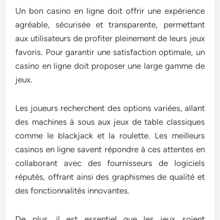
Un bon casino en ligne doit offrir une expérience
agréable, sécurisée et transparente, permettant
aux utilisateurs de profiter pleinement de leurs jeux
favoris. Pour garantir une satisfaction optimale, un
casino en ligne doit proposer une large gamme de
jeux.
Les joueurs recherchent des options variées, allant
des machines à sous aux jeux de table classiques
comme le blackjack et la roulette. Les meilleurs
casinos en ligne savent répondre à ces attentes en
collaborant avec des fournisseurs de logiciels
réputés, offrant ainsi des graphismes de qualité et
des fonctionnalités innovantes.
De plus, il est essentiel que les jeux soient