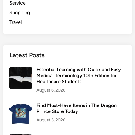
Service
Shopping
Travel
Latest Posts
Essential Learning with Quick and Easy
Medical Terminology 10th Edition for
Healthcare Students
August 6, 2026
Find Must-Have Items in The Dragon
Prince Store Today
August 5, 2026