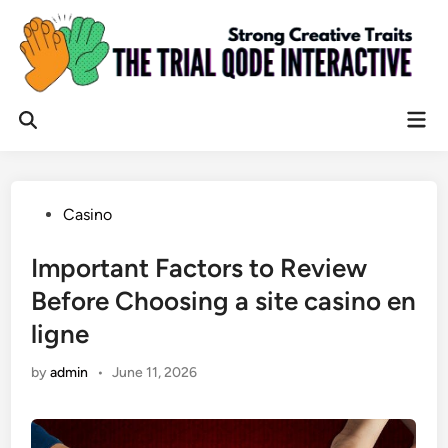
Skip
to
content
Mai
Open
Men
Search
Posted
Casino
in
Important Factors to Review
Before Choosing a site casino en
ligne
by
admin
•
June 11, 2026