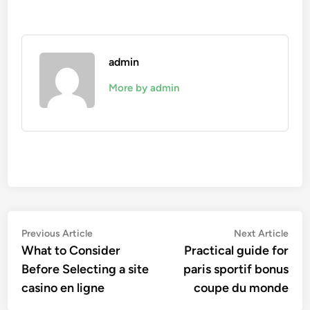
admin
More by admin
Post
Previous
Nex
Previous Article
Next Article
article:
artic
What to Consider
Practical guide for
navigation
Before Selecting a site
paris sportif bonus
casino en ligne
coupe du monde