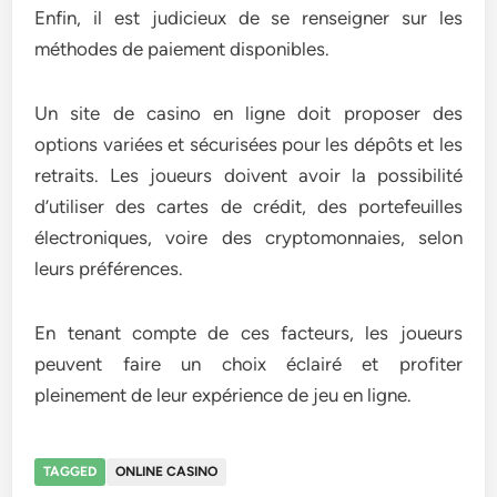
Enfin, il est judicieux de se renseigner sur les
méthodes de paiement disponibles.
Un site de casino en ligne doit proposer des
options variées et sécurisées pour les dépôts et les
retraits. Les joueurs doivent avoir la possibilité
d’utiliser des cartes de crédit, des portefeuilles
électroniques, voire des cryptomonnaies, selon
leurs préférences.
En tenant compte de ces facteurs, les joueurs
peuvent faire un choix éclairé et profiter
pleinement de leur expérience de jeu en ligne.
TAGGED
ONLINE CASINO