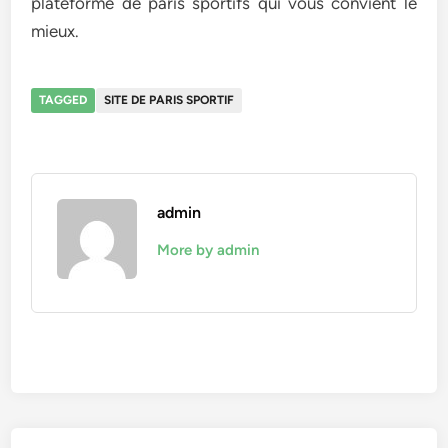
plateforme de paris sportifs qui vous convient le
mieux.
TAGGED
SITE DE PARIS SPORTIF
admin
More by admin