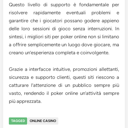
Questo livello di supporto è fondamentale per
risolvere rapidamente eventuali problemi e
garantire che i giocatori possano godere appieno
delle loro sessioni di gioco senza interruzioni. In
sintesi, i migliori siti per poker online non si limitano
a offrire semplicemente un luogo dove giocare, ma
creano un’esperienza completa e coinvolgente.
Grazie a interfacce intuitive, promozioni allettanti,
sicurezza e supporto clienti, questi siti riescono a
catturare l’attenzione di un pubblico sempre più
vasto, rendendo il poker online un’attività sempre
più apprezzata.
TAGGED
ONLINE CASINO