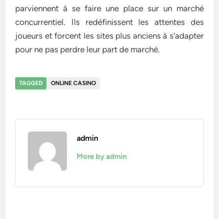
parviennent à se faire une place sur un marché
concurrentiel. Ils redéfinissent les attentes des
joueurs et forcent les sites plus anciens à s’adapter
pour ne pas perdre leur part de marché.
TAGGED
ONLINE CASINO
admin
More by admin