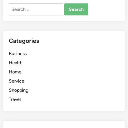
Search
for:
Categories
Business
Health
Home
Service
Shopping
Travel