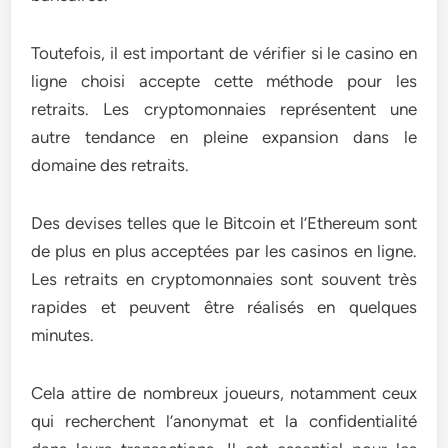
Toutefois, il est important de vérifier si le casino en
ligne choisi accepte cette méthode pour les
retraits. Les cryptomonnaies représentent une
autre tendance en pleine expansion dans le
domaine des retraits.
Des devises telles que le Bitcoin et l’Ethereum sont
de plus en plus acceptées par les casinos en ligne.
Les retraits en cryptomonnaies sont souvent très
rapides et peuvent être réalisés en quelques
minutes.
Cela attire de nombreux joueurs, notamment ceux
qui recherchent l’anonymat et la confidentialité