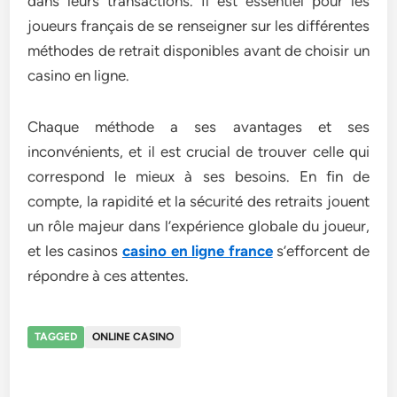
dans leurs transactions. Il est essentiel pour les
joueurs français de se renseigner sur les différentes
méthodes de retrait disponibles avant de choisir un
casino en ligne.
Chaque méthode a ses avantages et ses
inconvénients, et il est crucial de trouver celle qui
correspond le mieux à ses besoins. En fin de
compte, la rapidité et la sécurité des retraits jouent
un rôle majeur dans l’expérience globale du joueur,
et les casinos
casino en ligne france
s’efforcent de
répondre à ces attentes.
TAGGED
ONLINE CASINO