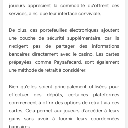
joueurs apprécient la commodité qu’offrent ces
services, ainsi que leur interface conviviale.
De plus, ces portefeuilles électroniques ajoutent
une couche de sécurité supplémentaire, car ils
n’exigent pas de partager des informations
bancaires directement avec le casino. Les cartes
prépayées, comme Paysafecard, sont également
une méthode de retrait à considérer.
Bien qu’elles soient principalement utilisées pour
effectuer des dépôts, certaines plateformes
commencent à offrir des options de retrait via ces
cartes. Cela permet aux joueurs d’accéder à leurs
gains sans avoir à fournir leurs coordonnées
bancaires.