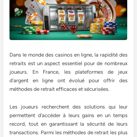
Dans le monde des casinos en ligne, la rapidité des
retraits est un aspect essentiel pour de nombreux
joueurs. En France, les plateformes de jeux
d’argent en ligne ont évolué pour offrir des
méthodes de retrait efficaces et sécurisées.
Les joueurs recherchent des solutions qui leur
permettent d’accéder à leurs gains en un temps
record, tout en garantissant la sécurité de leurs
transactions. Parmi les méthodes de retrait les plus