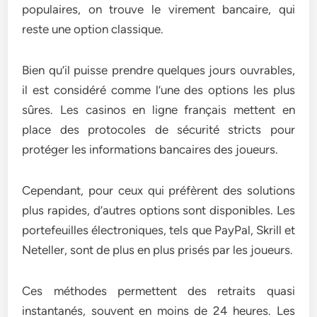
populaires, on trouve le virement bancaire, qui
reste une option classique.
Bien qu’il puisse prendre quelques jours ouvrables,
il est considéré comme l’une des options les plus
sûres. Les casinos en ligne français mettent en
place des protocoles de sécurité stricts pour
protéger les informations bancaires des joueurs.
Cependant, pour ceux qui préfèrent des solutions
plus rapides, d’autres options sont disponibles. Les
portefeuilles électroniques, tels que PayPal, Skrill et
Neteller, sont de plus en plus prisés par les joueurs.
Ces méthodes permettent des retraits quasi
instantanés, souvent en moins de 24 heures. Les