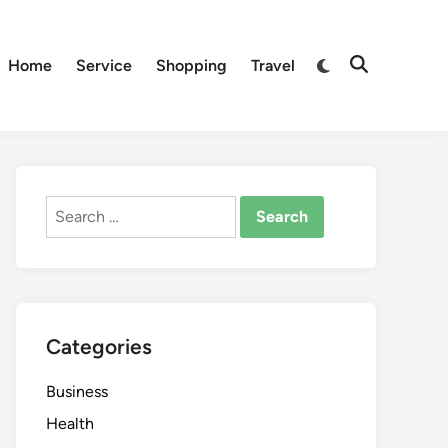
Switch
Home
Service
Shopping
Travel
Open
to
Search
dark
mode
Search
for:
Categories
Business
Health