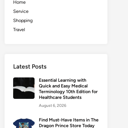
Home
Service
Shopping
Travel
Latest Posts
Essential Learning with
Quick and Easy Medical
Terminology 10th Edition for
Healthcare Students
August 6, 2026
Find Must-Have Items in The
Dragon Prince Store Today