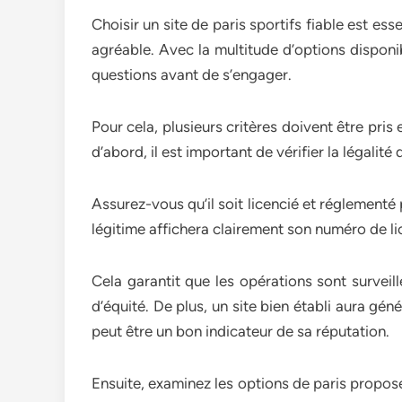
Choisir un site de paris sportifs fiable est es
agréable. Avec la multitude d’options disponib
questions avant de s’engager.
Pour cela, plusieurs critères doivent être pris 
d’abord, il est important de vérifier la légalité d
Assurez-vous qu’il soit licencié et réglementé
légitime affichera clairement son numéro de li
Cela garantit que les opérations sont surveil
d’équité. De plus, un site bien établi aura géné
peut être un bon indicateur de sa réputation.
Ensuite, examinez les options de paris propos