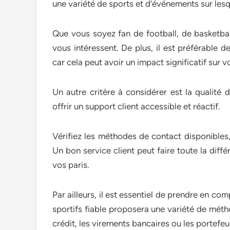
une variété de sports et d’événements sur lesq
Que vous soyez fan de football, de basketbal
vous intéressent. De plus, il est préférable 
car cela peut avoir un impact significatif sur v
Un autre critère à considérer est la qualité d
offrir un support client accessible et réactif.
Vérifiez les méthodes de contact disponibles, 
Un bon service client peut faire toute la dif
vos paris.
Par ailleurs, il est essentiel de prendre en com
sportifs fiable proposera une variété de méth
crédit, les virements bancaires ou les portefeu