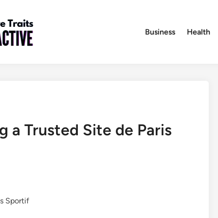
Business
Health
g a Trusted Site de Paris