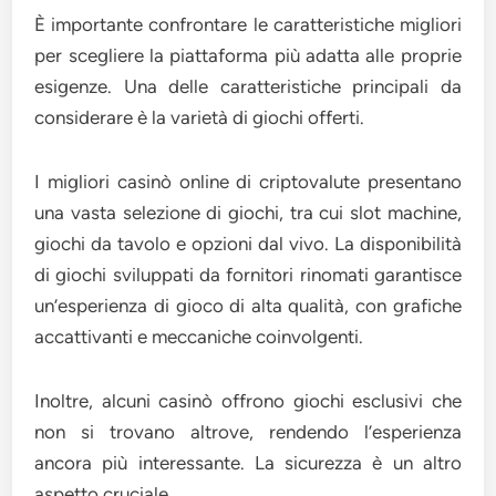
È importante confrontare le caratteristiche migliori
per scegliere la piattaforma più adatta alle proprie
esigenze. Una delle caratteristiche principali da
considerare è la varietà di giochi offerti.
I migliori casinò online di criptovalute presentano
una vasta selezione di giochi, tra cui slot machine,
giochi da tavolo e opzioni dal vivo. La disponibilità
di giochi sviluppati da fornitori rinomati garantisce
un’esperienza di gioco di alta qualità, con grafiche
accattivanti e meccaniche coinvolgenti.
Inoltre, alcuni casinò offrono giochi esclusivi che
non si trovano altrove, rendendo l’esperienza
ancora più interessante. La sicurezza è un altro
aspetto cruciale.