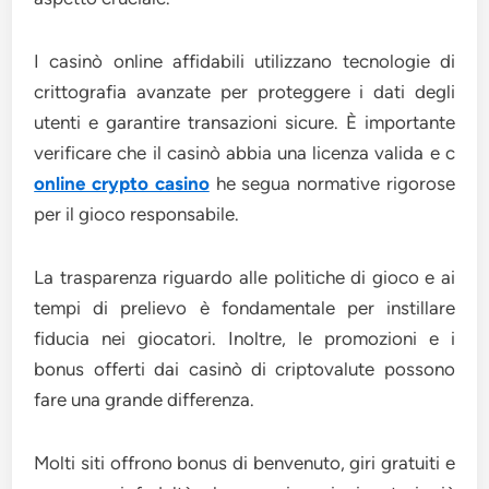
I casinò online affidabili utilizzano tecnologie di
crittografia avanzate per proteggere i dati degli
utenti e garantire transazioni sicure. È importante
verificare che il casinò abbia una licenza valida e c
online crypto casino
he segua normative rigorose
per il gioco responsabile.
La trasparenza riguardo alle politiche di gioco e ai
tempi di prelievo è fondamentale per instillare
fiducia nei giocatori. Inoltre, le promozioni e i
bonus offerti dai casinò di criptovalute possono
fare una grande differenza.
Molti siti offrono bonus di benvenuto, giri gratuiti e