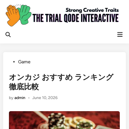
Skip
to
content
Mai
Open
Men
Search
Posted
Game
in
オンカジ おすすめ ランキング
徹底比較
by
admin
•
June 10, 2026