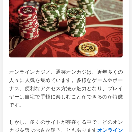
オンラインカジノ、通称オンカジは、近年多くの
人々に人気を集めています。多様なゲームやボー
ナス、便利なアクセス方法が魅力となり、プレイ
ヤーは自宅で手軽に楽しむことができるのが特徴
です。
しかし、多くのサイトが存在する中で、どのオン
カジを選ぶべきか迷うこともあります
オンライン